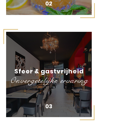
02
Sfeer & gastvrijheid
Onvergetelijke ervaring
03