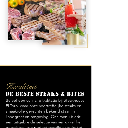
Kwaliteit
De beste steaks & bites
Beleef een culinaire traktatie bij Steakhouse
El Toro, waar onze voortreffelijke steaks en
smaakvolle gerechten bekend staan in
Landgraaf en omgeving. Ons menu biedt
een uitgebreide selectie van verrukkelijke
gerechten, van perfect gegrilde steaks tot