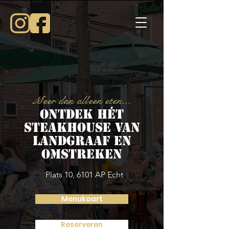
Meer dan alleen eten...
Ontdek hét
steakhouse van
Landgraaf en
omstreken
Plats 10, 6101 AP Echt
Menukaart
Reserveren