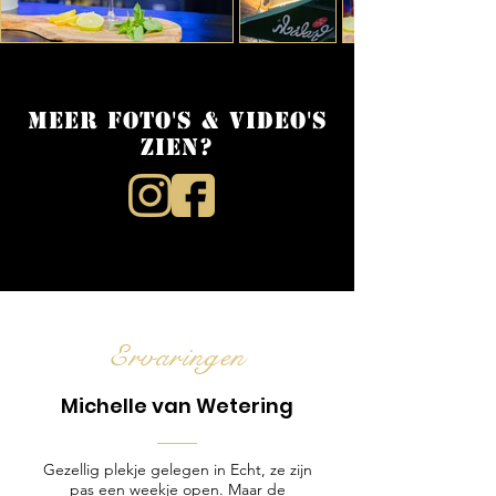
Meer foto's & video's
zien?
Ervaringen
Michelle van Wetering
Gezellig plekje gelegen in Echt, ze zijn
pas een weekje open. Maar de