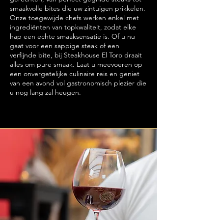
smaakvolle bites die uw zintuigen prikkelen.
Onze toegewijde chefs werken enkel met
ingrediënten van topkwaliteit, zodat elke
hap een echte smaaksensatie is. Of u nu
gaat voor een sappige steak of een
verfijnde bite, bij Steakhouse El Toro draait
alles om pure smaak. Laat u meevoeren op
een onvergetelijke culinaire reis en geniet
van een avond vol gastronomisch plezier die
u nog lang zal heugen.