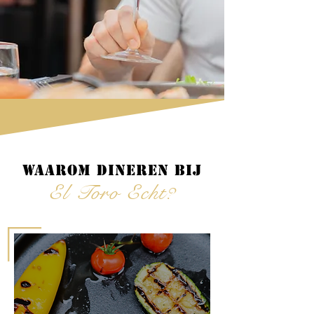
Waarom dineren bij
El Toro Echt?