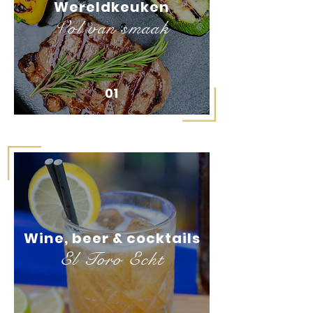
Wereldkeuken
Vol van smaak
01
Wine, beer & cocktails
El Toro Echt