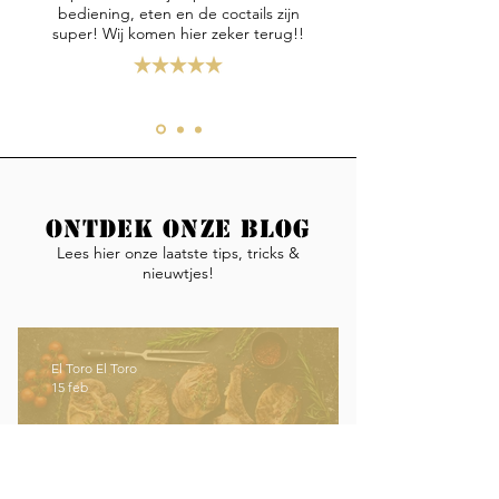
bediening, eten en de coctails zijn
super! Wij komen hier zeker terug!!
Ontdek onze blog
Lees hier onze laatste tips, tricks &
nieuwtjes!
El Toro El Toro
15 feb
Welke steak is het meest mals?