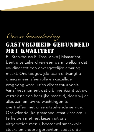
Onze benadering
Gastvrijheid gebundeld
met kwaliteit
Bij Steakhouse El Toro, vlakbij Maastricht,
bent u verzekerd van een warm welkom dat
uw diner tot een onvergetelijke ervaring
maakt. Ons toegewijde team ontvangt u
graag in een sfeervolle en gezellige
omgeving waar u zich direct thuis voelt.
Vanaf het moment dat u binnenkomt tot uw
vertrek na een heerlijke maaltijd, doen wij er
alles aan om uw verwachtingen te
overtreffen met onze uitstekende service.
Ons vriendelijke personeel staat klaar om u
te helpen met het kiezen uit ons
uitgebreide menu, boordevol smaakvolle
steaks en andere gerechten, zodat u de