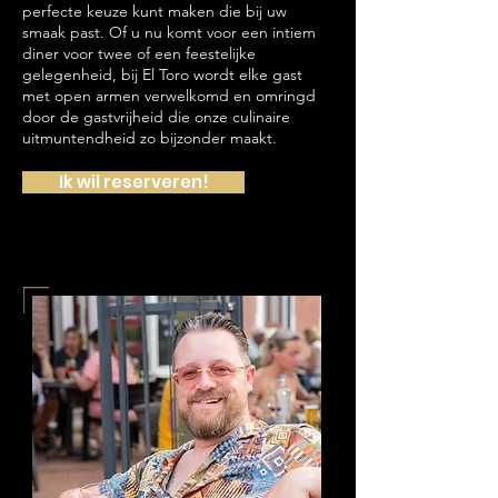
perfecte keuze kunt maken die bij uw
smaak past. Of u nu komt voor een intiem
diner voor twee of een feestelijke
gelegenheid, bij El Toro wordt elke gast
met open armen verwelkomd en omringd
door de gastvrijheid die onze culinaire
uitmuntendheid zo bijzonder maakt.
Ik wil reserveren!