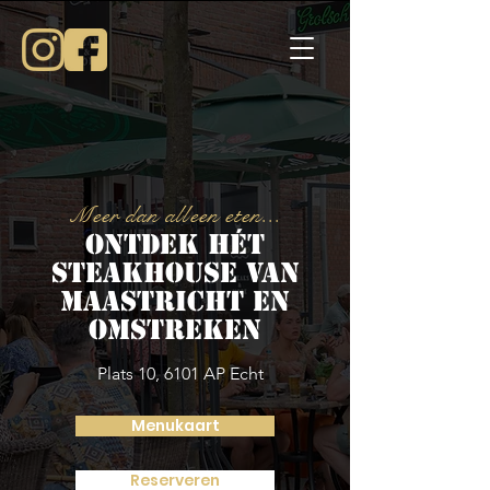
Meer dan alleen eten...
Ontdek hét
steakhouse van
Maastricht en
omstreken
Plats 10, 6101 AP Echt
Menukaart
Reserveren