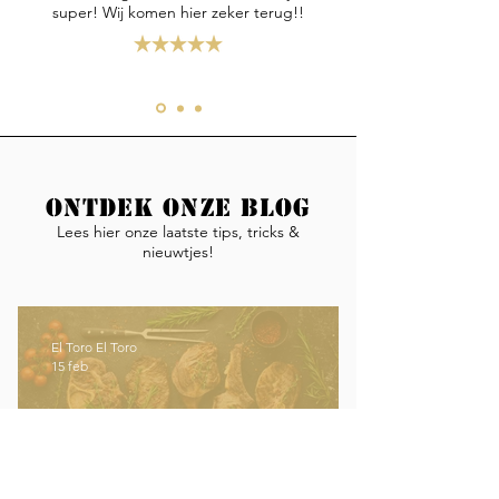
super! Wij komen hier zeker terug!!
Ontdek onze blog
Lees hier onze laatste tips, tricks &
nieuwtjes!
El Toro El Toro
15 feb
Welke steak is het meest mals?