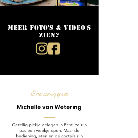
Meer foto's & video's
zien?
Ervaringen
Michelle van Wetering
Gezellig plekje gelegen in Echt, ze zijn
pas een weekje open. Maar de
bediening, eten en de coctails zijn