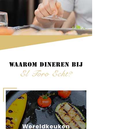
Waarom dineren bij
El Toro Echt?
Wereldkeuken