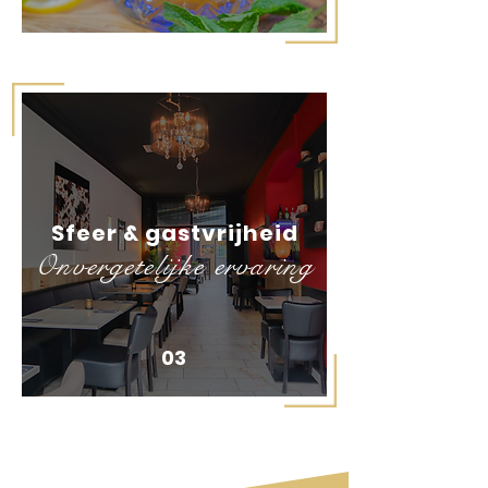
Sfeer & gastvrijheid
Onvergetelijke ervaring
03