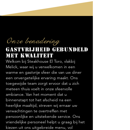
Onze benadering
Gastvrijheid gebundeld
met kwaliteit
Welkom bij Steakhouse El Toro, vlakbij
Melick, waar wij u verwelkomen in een
warme en gastvrije sfeer die van uw diner
een onvergetelijke ervaring maakt. Ons
toegewijde team zorgt ervoor dat u zich
meteen thuis voelt in onze sfeervolle
ambiance. Van het moment dat u
binnenstapt tot het afscheid na een
heerlijke maaltijd, streven wij ernaar uw
verwachtingen te overtreffen met
persoonlijke en uitstekende service. Ons
vriendelijke personeel helpt u graag bij het
kiezen uit ons uitgebreide menu, vol