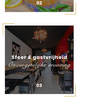
02
Sfeer & gastvrijheid
Onvergetelijke ervaring
03