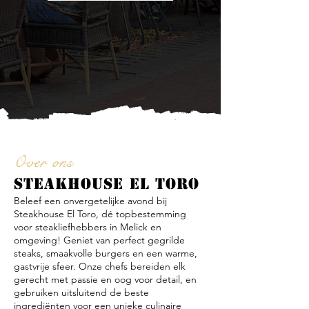
Over ons
STEAKHOUSE EL TORO
Beleef een onvergetelijke avond bij
Steakhouse El Toro, dé topbestemming
voor steakliefhebbers in Melick en
omgeving! Geniet van perfect gegrilde
steaks, smaakvolle burgers en een warme,
gastvrije sfeer. Onze chefs bereiden elk
gerecht met passie en oog voor detail, en
gebruiken uitsluitend de beste
ingrediënten voor een unieke culinaire