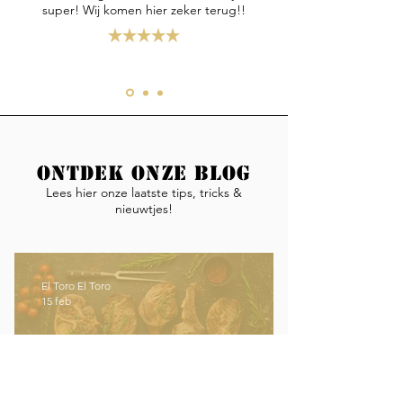
super! Wij komen hier zeker terug!!
Ontdek onze blog
Lees hier onze laatste tips, tricks &
nieuwtjes!
El Toro El Toro
15 feb
Welke steak is het meest mals?