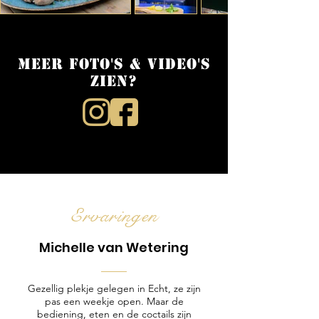
Meer foto's & video's
zien?
Ervaringen
Michelle van Wetering
Gezellig plekje gelegen in Echt, ze zijn
pas een weekje open. Maar de
bediening, eten en de coctails zijn