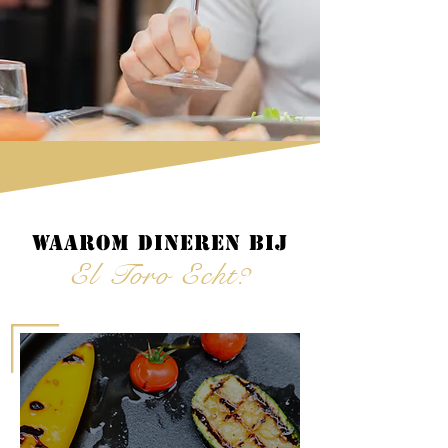
Waarom dineren bij
El Toro Echt?