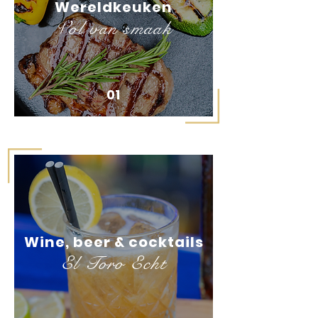
Wereldkeuken
Vol van smaak
01
Wine, beer & cocktails
El Toro Echt