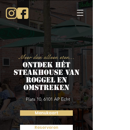
Meer dan alleen eten...
Ontdek hét
steakhouse van
Roggel en
omstreken
Plats 10, 6101 AP Echt
Menukaart
Reserveren