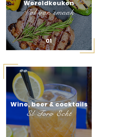
Wereldkeuken
Vol van smaak
01
Wine, beer & cocktails
El Toro Echt