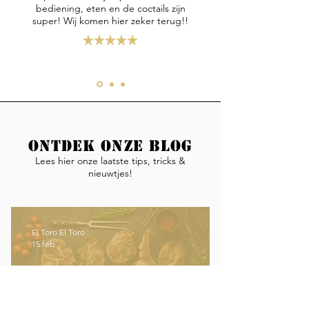
bediening, eten en de coctails zijn
super! Wij komen hier zeker terug!!
Ontdek onze blog
Lees hier onze laatste tips, tricks &
nieuwtjes!
El Toro El Toro
15 feb
Welke steak is het meest mals?