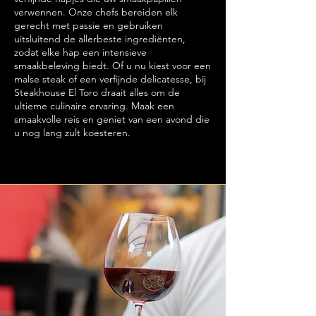
verwennen. Onze chefs bereiden elk
gerecht met passie en gebruiken
uitsluitend de allerbeste ingrediënten,
zodat elke hap een intensieve
smaakbeleving biedt. Of u nu kiest voor een
malse steak of een verfijnde delicatesse, bij
Steakhouse El Toro draait alles om de
ultieme culinaire ervaring. Maak een
smaakvolle reis en geniet van een avond die
u nog lang zult koesteren.