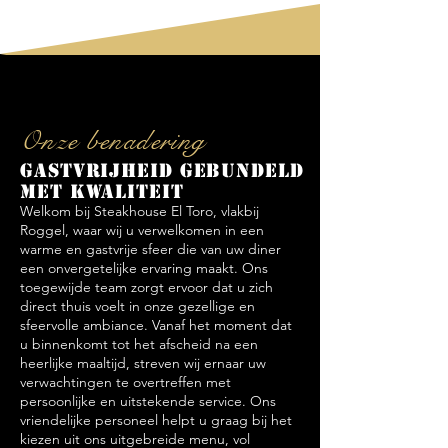
Onze benadering
Gastvrijheid gebundeld
met kwaliteit
Welkom bij Steakhouse El Toro, vlakbij
Roggel, waar wij u verwelkomen in een
warme en gastvrije sfeer die van uw diner
een onvergetelijke ervaring maakt. Ons
toegewijde team zorgt ervoor dat u zich
direct thuis voelt in onze gezellige en
sfeervolle ambiance. Vanaf het moment dat
u binnenkomt tot het afscheid na een
heerlijke maaltijd, streven wij ernaar uw
verwachtingen te overtreffen met
persoonlijke en uitstekende service. Ons
vriendelijke personeel helpt u graag bij het
kiezen uit ons uitgebreide menu, vol