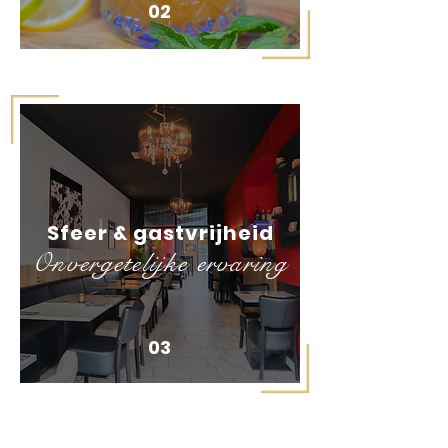
02
Sfeer & gastvrijheid
Onvergetelijke ervaring
03