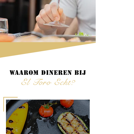
Waarom dineren bij
El Toro Echt?