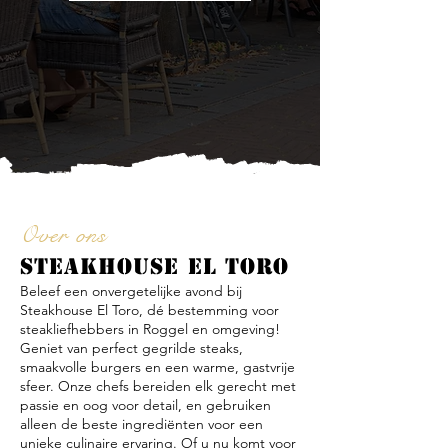
Over ons
STEAKHOUSE EL TORO
Beleef een onvergetelijke avond bij
Steakhouse El Toro, dé bestemming voor
steakliefhebbers in Roggel en omgeving!
Geniet van perfect gegrilde steaks,
smaakvolle burgers en een warme, gastvrije
sfeer. Onze chefs bereiden elk gerecht met
passie en oog voor detail, en gebruiken
alleen de beste ingrediënten voor een
unieke culinaire ervaring. Of u nu komt voor