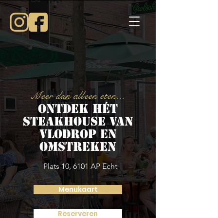
Meer dan alleen eten...
Ontdek hét
steakhouse van
Vlodrop en
omstreken
Plats 10, 6101 AP Echt
Menukaart
Reserveren