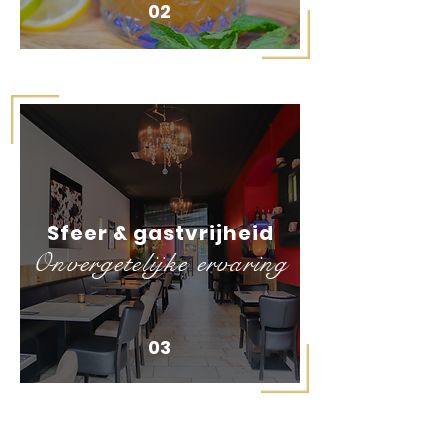
02
Sfeer & gastvrijheid
Onvergetelijke ervaring
03