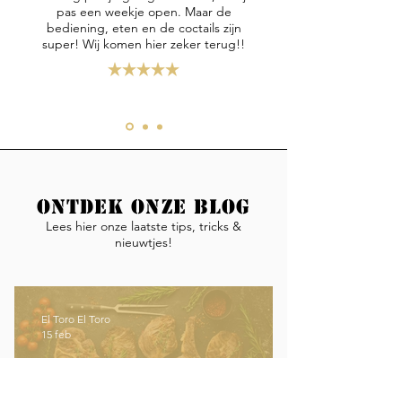
pas een weekje open. Maar de
bediening, eten en de coctails zijn
super! Wij komen hier zeker terug!!
Ontdek onze blog
Lees hier onze laatste tips, tricks &
nieuwtjes!
El Toro El Toro
15 feb