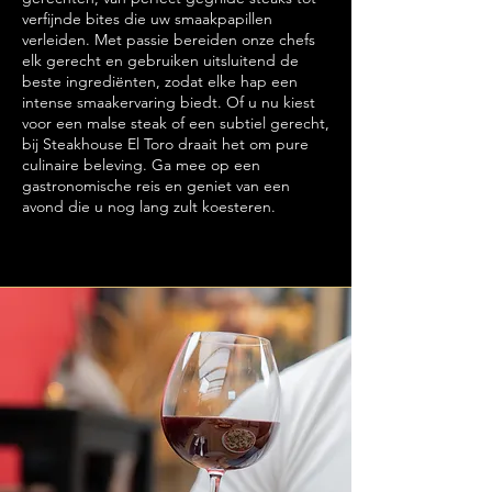
verfijnde bites die uw smaakpapillen
verleiden. Met passie bereiden onze chefs
elk gerecht en gebruiken uitsluitend de
beste ingrediënten, zodat elke hap een
intense smaakervaring biedt. Of u nu kiest
voor een malse steak of een subtiel gerecht,
bij Steakhouse El Toro draait het om pure
culinaire beleving. Ga mee op een
gastronomische reis en geniet van een
avond die u nog lang zult koesteren.