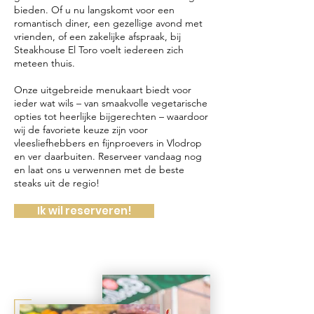
bieden. Of u nu langskomt voor een
romantisch diner, een gezellige avond met
vrienden, of een zakelijke afspraak, bij
Steakhouse El Toro voelt iedereen zich
meteen thuis.
Onze uitgebreide menukaart biedt voor
ieder wat wils – van smaakvolle vegetarische
opties tot heerlijke bijgerechten – waardoor
wij de favoriete keuze zijn voor
vleesliefhebbers en fijnproevers in Vlodrop
en ver daarbuiten. Reserveer vandaag nog
en laat ons u verwennen met de beste
steaks uit de regio!
Ik wil reserveren!