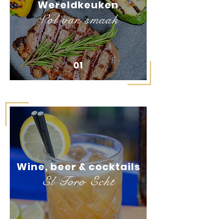
Wereldkeuken
Vol van smaak
01
Wine, beer & cocktails
El Toro Echt