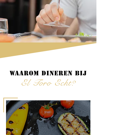
Waarom dineren bij
El Toro Echt?