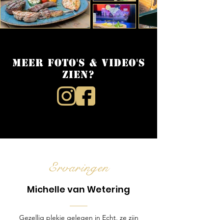
Meer foto's & video's
zien?
Ervaringen
Michelle van Wetering
Gezellig plekje gelegen in Echt, ze zijn