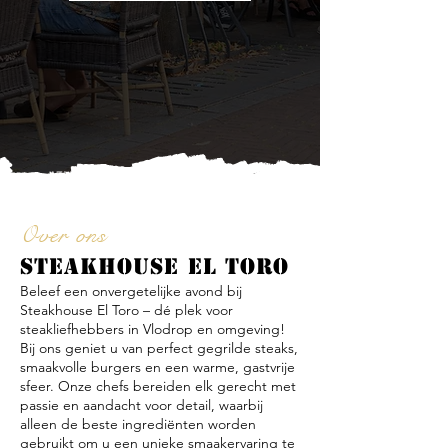
Over ons
STEAKHOUSE EL TORO
Beleef een onvergetelijke avond bij
Steakhouse El Toro – dé plek voor
steakliefhebbers in Vlodrop en omgeving!
Bij ons geniet u van perfect gegrilde steaks,
smaakvolle burgers en een warme, gastvrije
sfeer. Onze chefs bereiden elk gerecht met
passie en aandacht voor detail, waarbij
alleen de beste ingrediënten worden
gebruikt om u een unieke smaakervaring te