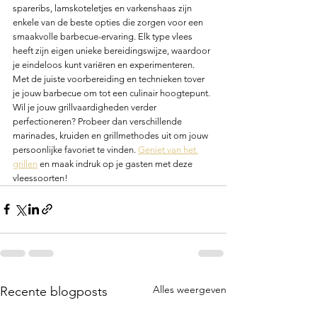
spareribs, lamskoteletjes en varkenshaas zijn 
enkele van de beste opties die zorgen voor een 
smaakvolle barbecue-ervaring. Elk type vlees 
heeft zijn eigen unieke bereidingswijze, waardoor 
je eindeloos kunt variëren en experimenteren. 
Met de juiste voorbereiding en technieken tover 
je jouw barbecue om tot een culinair hoogtepunt. 
Wil je jouw grillvaardigheden verder 
perfectioneren? Probeer dan verschillende 
marinades, kruiden en grillmethodes uit om jouw 
persoonlijke favoriet te vinden. 
Geniet van het 
grillen
 en maak indruk op je gasten met deze 
vleessoorten!
Alles weergeven
Recente blogposts