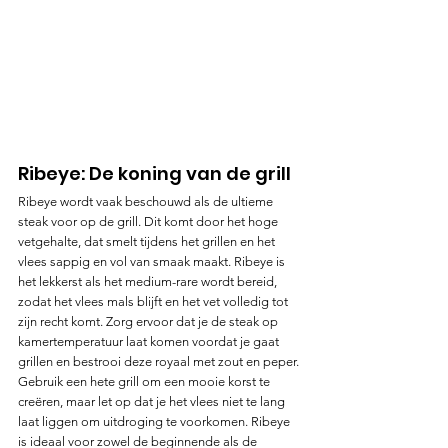
Ribeye: De koning van de grill
Ribeye wordt vaak beschouwd als de ultieme 
steak voor op de grill. Dit komt door het hoge 
vetgehalte, dat smelt tijdens het grillen en het 
vlees sappig en vol van smaak maakt. Ribeye is 
het lekkerst als het medium-rare wordt bereid, 
zodat het vlees mals blijft en het vet volledig tot 
zijn recht komt. Zorg ervoor dat je de steak op 
kamertemperatuur laat komen voordat je gaat 
grillen en bestrooi deze royaal met zout en peper. 
Gebruik een hete grill om een mooie korst te 
creëren, maar let op dat je het vlees niet te lang 
laat liggen om uitdroging te voorkomen. Ribeye 
is ideaal voor zowel de beginnende als de 