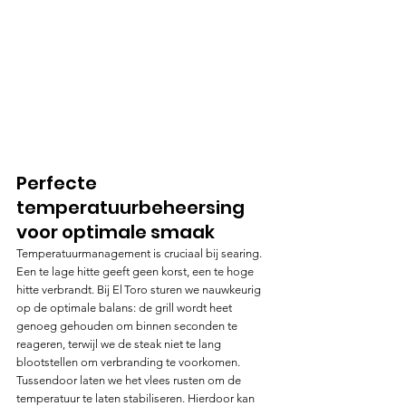
Perfecte 
temperatuurbeheersing 
voor optimale smaak
Temperatuurmanagement is cruciaal bij searing. 
Een te lage hitte geeft geen korst, een te hoge 
hitte verbrandt. Bij El Toro sturen we nauwkeurig 
op de optimale balans: de grill wordt heet 
genoeg gehouden om binnen seconden te 
reageren, terwijl we de steak niet te lang 
blootstellen om verbranding te voorkomen. 
Tussendoor laten we het vlees rusten om de 
temperatuur te laten stabiliseren. Hierdoor kan 