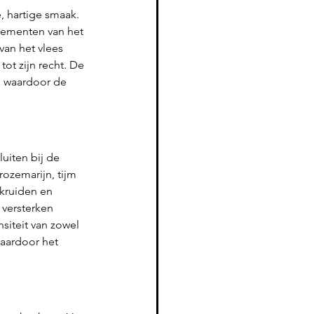
 hartige smaak. 
elementen van het 
van het vlees 
ot zijn recht. De 
, waardoor de 
uiten bij de 
ozemarijn, tijm 
kruiden en 
versterken 
nsiteit van zowel 
waardoor het 