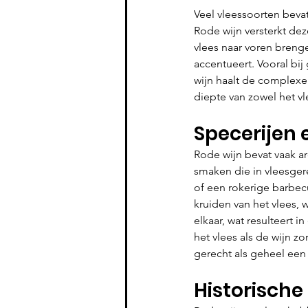
Veel vleessoorten beva
Rode wijn versterkt de
vlees naar voren brenge
accentueert. Vooral bij
wijn haalt de complexe
diepte van zowel het vl
Specerijen 
Rode wijn bevat vaak ar
smaken die in vleesger
of een rokerige barbe
kruiden van het vlees,
elkaar, wat resulteert i
het vlees als de wijn z
gerecht als geheel een 
Historische 