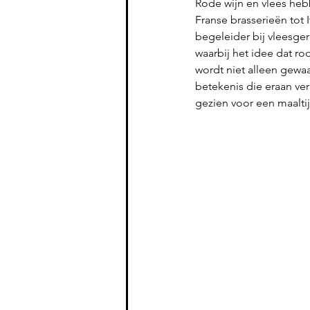
Rode wijn en vlees heb
Franse brasserieën tot 
begeleider bij vleesge
waarbij het idee dat ro
wordt niet alleen gewa
betekenis die eraan ve
gezien voor een maaltij