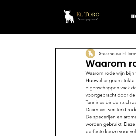
H
Steakhouse El Toro
Waarom rod
Waarom rode wijn bijn 
Hoewel er geen strikte r
eigenschappen vaak de 
voortgebracht door de r
Tannines binden zich aa
Daarnaast versterkt ro
De specerijen en aroma’
worden gebruikt. Deze 
perfecte keuze voor vel