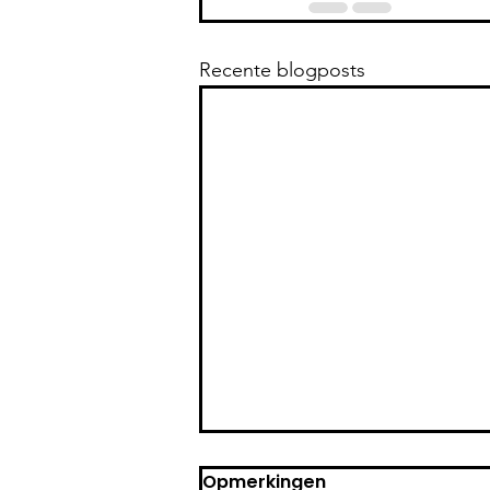
Recente blogposts
Opmerkingen