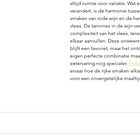
altijd ruimte voor variatie. Wat e
verandert, is de harmonie tussen
smaken van rode wijn en de har
vlees. De tannines in de wijn ve
complexiteit van het vlees, terw
elkaar aanvullen. Deze onweers
blijft een favoriet, maar het on
eigen perfecte combinatie maak
eetervaring nog specialer. 
Probe
ervaar hoe de rijke smaken elka
voor een onvergetelijke maaltij