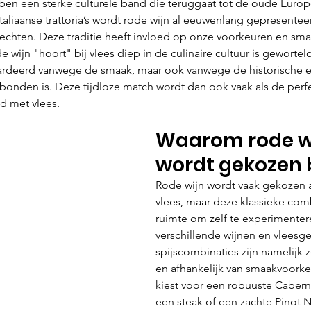
ben een sterke culturele band die teruggaat tot de oude Europ
Italiaanse trattoria’s wordt rode wijn al eeuwenlang gepresenteer
rechten. Deze traditie heeft invloed op onze voorkeuren en sma
de wijn "hoort" bij vlees diep in de culinaire cultuur is geworte
ardeerd vanwege de smaak, maar ook vanwege de historische en
rbonden is. Deze tijdloze match wordt dan ook vaak als de perf
d met vlees.
Waarom rode wi
wordt gekozen b
Rode wijn wordt vaak gekozen a
vlees, maar deze klassieke comb
ruimte om zelf te experimenter
verschillende wijnen en vleesge
spijscombinaties zijn namelijk z
en afhankelijk van smaakvoorkeu
kiest voor een robuuste Cabern
een steak of een zachte Pinot Noi