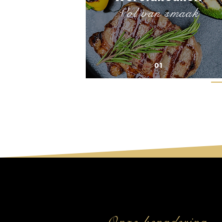
Vol van smaak
01