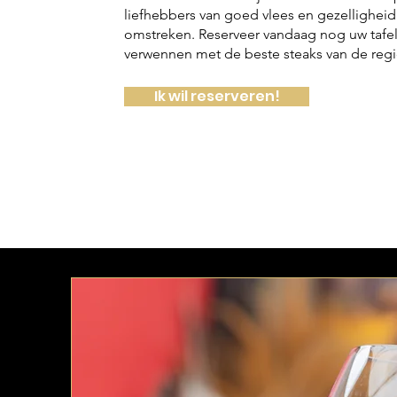
liefhebbers van goed vlees en gezelligheid 
omstreken. Reserveer vandaag nog uw tafel 
verwennen met de beste steaks van de regi
Ik wil reserveren!