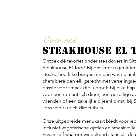
Over ons
STEAKHOUSE EL 
Ontdek dé favoriet onder steaklovers in Si
Steakhouse El Toro! Bij ons kunt u geniete
steaks, heerlijke burgers en een warme am
chefs bereiden elk gerecht met verse ingr
passie voor smaak die u proeft bij elke hap
voor een romantisch diner, een gezellige 
vrienden of een zakelijke bijeenkomst, bij 
Toro voelt u zich direct thuis.
Onze uitgebreide menukaart biedt voor iede
inclusief vegetarische opties en smaakvolle
Ervaar zelf waarom wij bekend staan als dé 