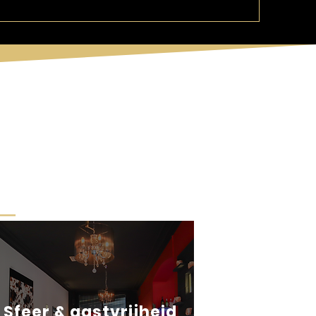
Sfeer & gastvrijheid