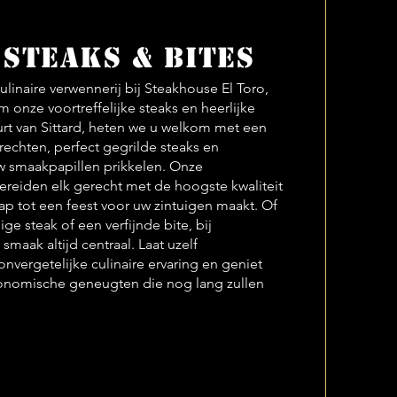
 steaks & bites
inaire verwennerij bij Steakhouse El Toro,
onze voortreffelijke steaks en heerlijke
urt van Sittard, heten we u welkom met een
echten, perfect gegrilde steaks en
uw smaakpapillen prikkelen. Onze
reiden elk gerecht met de hoogste kwaliteit
ap tot een feest voor uw zintuigen maakt. Of
ge steak of een verfijnde bite, bij
smaak altijd centraal. Laat uzelf
vergetelijke culinaire ervaring en geniet
ronomische geneugten die nog lang zullen