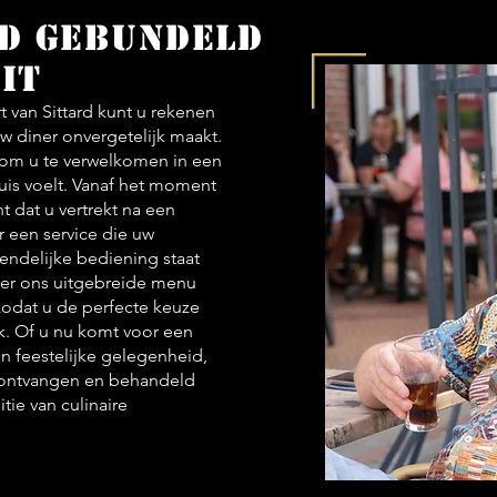
id gebundeld
it
t van Sittard kunt u rekenen
uw diner onvergetelijk maakt.
 om u te verwelkomen in een
huis voelt. Vanaf het moment
 dat u vertrekt na een
ar een service die uw
iendelijke bediening staat
over ons uitgebreide menu
zodat u de perfecte keuze
k. Of u nu komt voor een
n feestelijke gelegenheid,
m ontvangen en behandeld
tie van culinaire