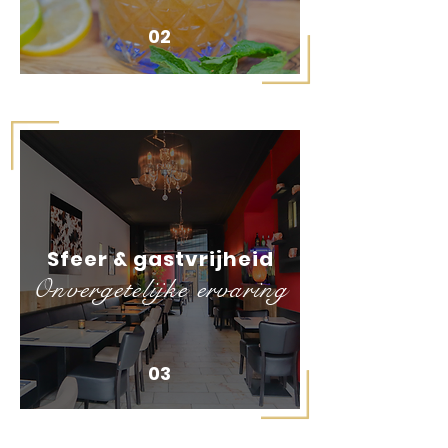
02
Sfeer & gastvrijheid
Onvergetelijke ervaring
03