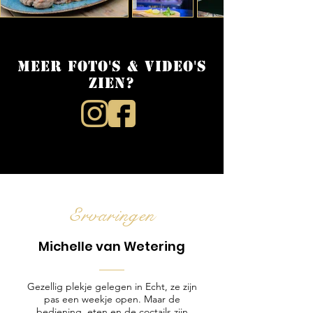
Meer foto's & video's
zien?
Ervaringen
Michelle van Wetering
Gezellig plekje gelegen in Echt, ze zijn
pas een weekje open. Maar de
bediening, eten en de coctails zijn