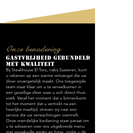
Onze benadering
Gastvrijheid gebundeld
met kwaliteit
Bij Steakhouse El Toro, nabij Susteren, kunt
u rekenen op een warme ontvangst die uw
diner onvergetelijk maakt. Ons toegewijde
team staat klaar om u te verwelkomen in
een gezellige sfeer waar u zich direct thuis
voelt. Vanaf het moment dat u binnenkomt
tot het moment dat u vertrekt na een
heerlijke maaltijd, streven wij naar een
service die uw verwachtingen overtreft.
Onze vriendelijke bediening staat paraat om
u te adviseren over ons uitgebreide menu
met smaakvolle steaks en bites, zodat u de