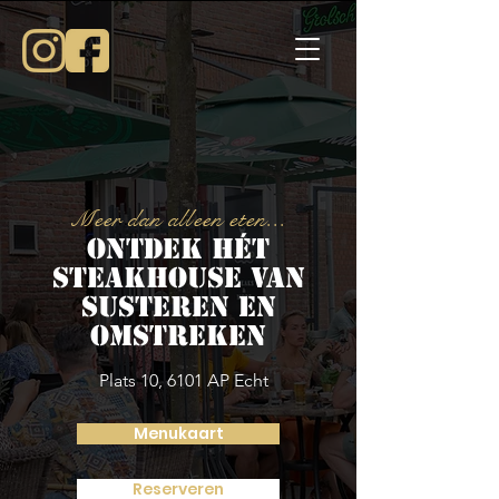
Meer dan alleen eten...
Ontdek hét
steakhouse van
susteren en
omstreken
Plats 10, 6101 AP Echt
Menukaart
Reserveren