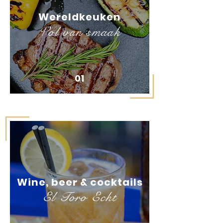
Wereldkeuken
Vol van smaak
01
Wine, beer & cocktails
El Toro Echt