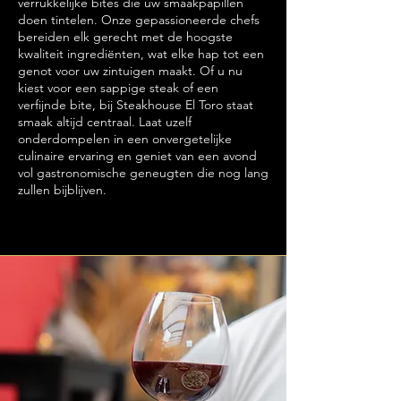
verrukkelijke bites die uw smaakpapillen
doen tintelen. Onze gepassioneerde chefs
bereiden elk gerecht met de hoogste
kwaliteit ingrediënten, wat elke hap tot een
genot voor uw zintuigen maakt. Of u nu
kiest voor een sappige steak of een
verfijnde bite, bij Steakhouse El Toro staat
smaak altijd centraal. Laat uzelf
onderdompelen in een onvergetelijke
culinaire ervaring en geniet van een avond
vol gastronomische geneugten die nog lang
zullen bijblijven.