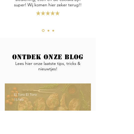
super! Wij komen hier zeker terug!!
Ontdek onze blog
Lees hier onze laatste tips, tricks &
nieuwtjes!
El Toro El Toro
15 feb
Welke steak is het meest mals?