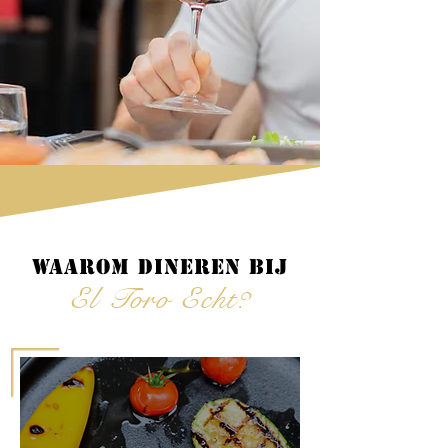
Waarom dineren bij
El Toro Echt?