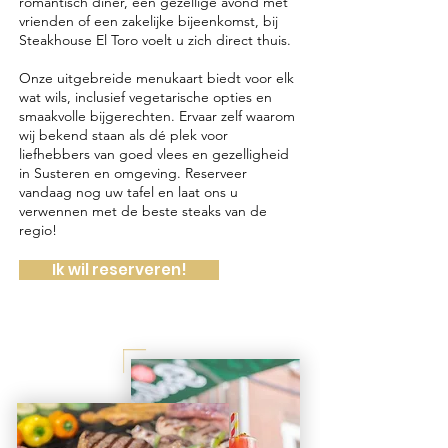
romantisch diner, een gezellige avond met
vrienden of een zakelijke bijeenkomst, bij
Steakhouse El Toro voelt u zich direct thuis.
Onze uitgebreide menukaart biedt voor elk
wat wils, inclusief vegetarische opties en
smaakvolle bijgerechten. Ervaar zelf waarom
wij bekend staan als dé plek voor
liefhebbers van goed vlees en gezelligheid
in Susteren en omgeving. Reserveer
vandaag nog uw tafel en laat ons u
verwennen met de beste steaks van de
regio!
Ik wil reserveren!